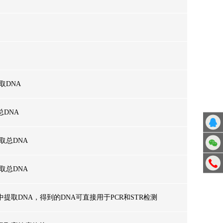
取DNA
DNA
取总DNA
取总DNA
提取DNA，得到的DNA可直接用于PCR和STR检测