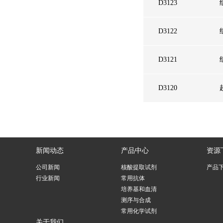
D3123
D3122
D3121
D3120
新闻动态
产品中心
资源
公司新闻
核酸提取试剂
产品
行业新闻
常用抗体
培养基和血清
测序与合成
常用化学试剂
关于我们