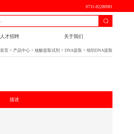
0731-82280981
人才招聘
关于我们
>
>
>
>
首页
产品中心
核酸提取试剂
DNA提取
组织DNA提取
描述