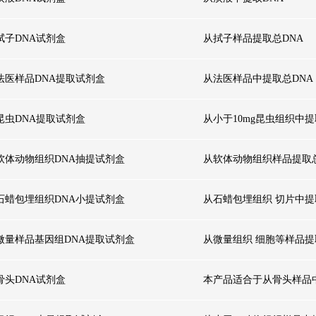
拭子DNA试剂盒
从拭子样品提取总DNA
法医样品DNA提取试剂盒
从法医样品中提取总DNA
昆虫DNA提取试剂盒
从小于10mg昆虫组织中提
软体动物组织DNA抽提试剂盒
从软体动物组织样品提取总
石蜡包埋组织DNA小提试剂盒
从石蜡包埋组织 切片中提
微量样品基因组DNA提取试剂盒
从微量组织 细胞等样品提
骨头DNA试剂盒
本产品适合于从骨头样品中