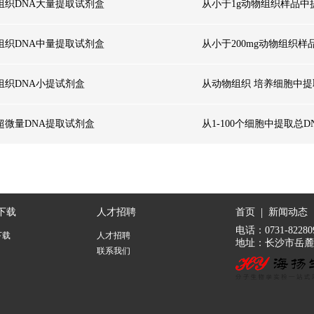
组织DNA大量提取试剂盒
从小于1g动物组织样品中
组织DNA中量提取试剂盒
从小于200mg动物组织样
组织DNA小提试剂盒
从动物组织 培养细胞中提
超微量DNA提取试剂盒
从1-100个细胞中提取总D
|
下载
人才招聘
首页
新闻动态
电话：0731-82280
下载
人才招聘
地址：长沙市岳麓
联系我们