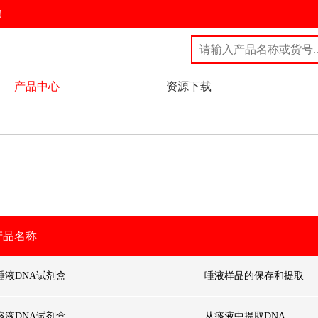
！
产品中心
资源下载
产品名称
唾液DNA试剂盒
唾液样品的保存和提取
痰液DNA试剂盒
从痰液中提取DNA